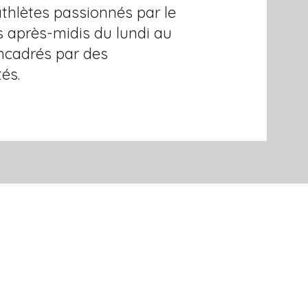
thlètes passionnés par le
es après-midis du lundi au
encadrés par des
és.