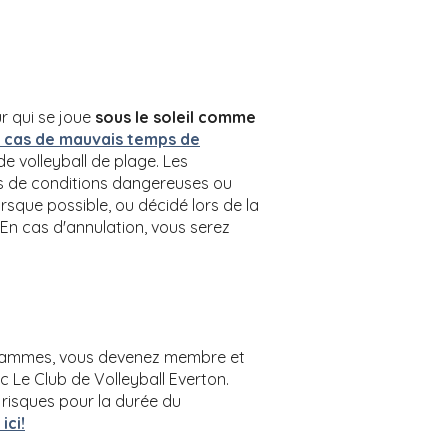
ur qui se joue
sous le soleil comme
 cas de mauvais temps de
de volleyball de plage. Les
ns de conditions dangereuses ou
sque possible, ou décidé lors de la
 En cas d'annulation, vous serez
grammes, vous devenez membre et
 Le Club de Volleyball Everton.
 risques pour la durée du
ici!