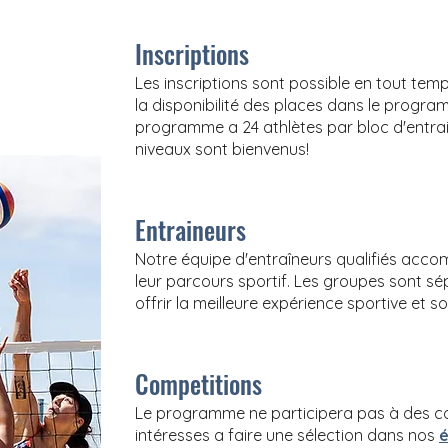
Inscriptions
Les inscriptions sont possible en tout temp
la disponibilité des places dans le progra
programme a 24 athlètes par bloc d'entrain
niveaux sont bienvenus!
Entraineurs
Notre équipe d'entraîneurs qualifiés acco
leur parcours sportif. Les groupes sont s
offrir la meilleure expérience sportive et so
Competitions
Le programme ne participera pas à des com
intéresses a faire une sélection dans nos
é