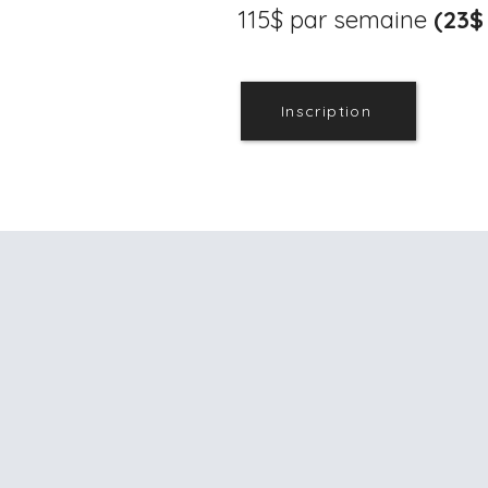
115$ par semaine
(23$
Inscription