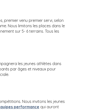
s, premier venu premier servi, selon
mme. Nous limitons les places dans le
ement sur 5- 6 terrains. Tous les
mpagnera les jeunes athlètes dans
éparés par âges et niveaux pour
ciale.
pétitions. Nous invitons les jeunes
quipes performance
qui auront