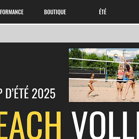
RFORMANCE
BOUTIQUE
ÉTÉ