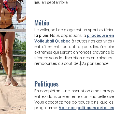
lieu en septembre!
Météo
Le volleyball de plage est un sport extérie
la pluie
. Nous appliquons la
procédure en
Volleyball Quebec
à toutes nos activités 
entraînements auront toujours lieu à moi
extrêmes qui seront annoncés d'avance lor
séance sous la discrétion des entraîneurs.
remboursés au coût de $23 par séance.
Politiques
En complétant une inscription à nos pro
entrez dans une entente contractuelle avec
Vous acceptez nos politiques ainsi que les
programme.
Voir nos politiques détailles 