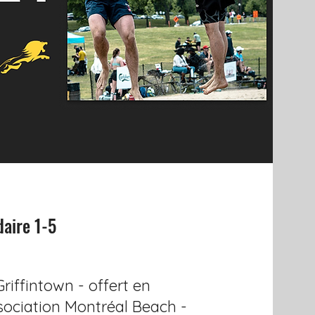
daire 1-5
riffintown - offert en
ssociation Montréal Beach -