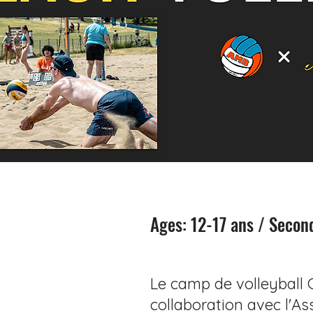
Ages: 12-17 ans / Secon
Le camp de volleyball G
collaboration avec l'A