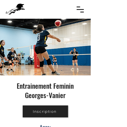
Entrainement Feminin
Georges-Vanier
Inscription
Ages: