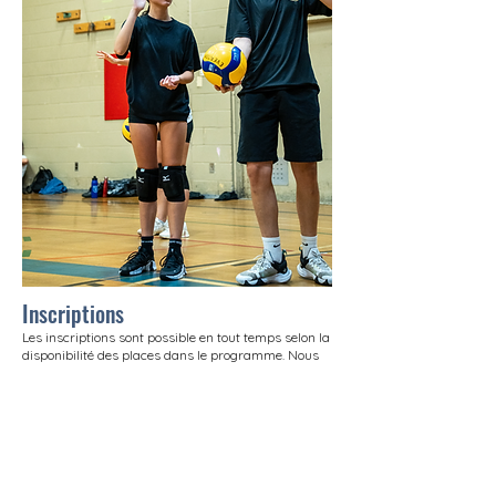
Inscriptions
Les inscriptions sont possible en tout temps selon la
disponibilité des places dans le programme. Nous
divisons la saison en plusieurs sessions pour
permettre une flexibilité pour les parents et les
jeunes, ainsi que pour faciliter les paiements.
L'ouverture des inscriptions sont annoncées sur nos
pages
Facebook
et
Instagram
.
Entraineurs