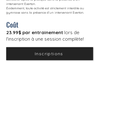
intervenant Everton.
Évidemment, toute activité est strictement interdite au
gymnase sans la présence d’un intervenant Everton.
Coût
23.99$ par entrainement
lors de
l'inscription à une session complète!
Inscriptions