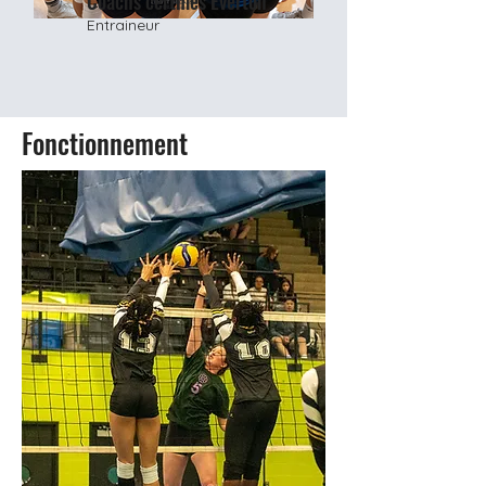
Coachs certifiés Everton
Entraineur
Fonctionnement