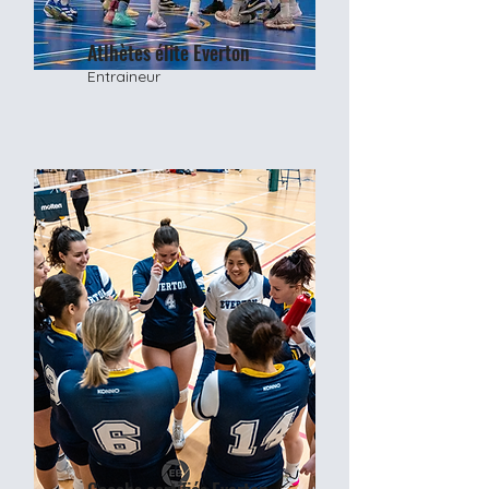
Atlhètes élite Everton
Entraineur