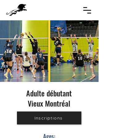
Adulte débutant
Vieux Montréal
Inscriptions
Ages: