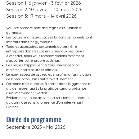
Session 1: 6 janvier - 3 février 2026
Session 2: 10 février - 10 mars 2026
Session 3: 17 mars - 14 avril 2026
Veuillez prendre note des règles d’utilisation du
gymnase :
Les bottes, manteaux, sacs et ballons personnels sont
interdits dans les gymnases.
Tous les accessoires personnels doivent être
entreposés dans les casiers situés aux vestiaires.
À cet effet, nous vous recommandons fortement
d’apporter votre propre cadenas.
Ces règles s’appliquent à tous, sans exception :
athlètes, entraîneurs et officiels.
Le non-respect de ces règles entraînera l’annulation
de l’inscription, sans autre avertissement.
Personne n’est autorisé à entrer dans le gymnase ni
à y demeurer après la pratique sans la présence
d’un intervenant Everton.
Évidemment, toute activité est strictement interdite
au gymnase sans la présence d’un intervenant
Everton.
Durée du programme
Septembre 2025 - Mai 2026