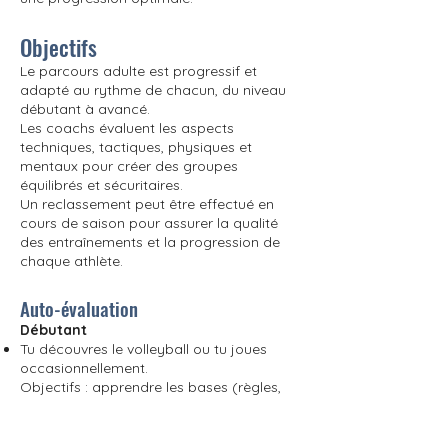
Objectifs
Le parcours adulte est progressif et
adapté au rythme de chacun, du niveau
débutant à avancé.
Les coachs évaluent les aspects
techniques, tactiques, physiques et
mentaux pour créer des groupes
équilibrés et sécuritaires.
Un reclassement peut être effectué en
cours de saison pour assurer la qualité
des entraînements et la progression de
chaque athlète.
Auto-évaluation
Débutant
Tu découvres le volleyball ou tu joues
occasionnellement.
Objectifs : apprendre les bases (règles,
manchette, passe, attaque) et
développer ta coordination.
Intermédiaire