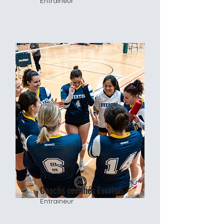
Entraineur
Coachs certifiés Everton
Entraineur