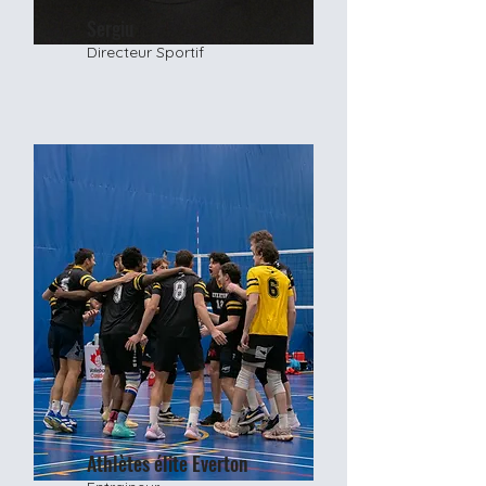
Sergiu
Directeur Sportif
Athlètes élite Everton