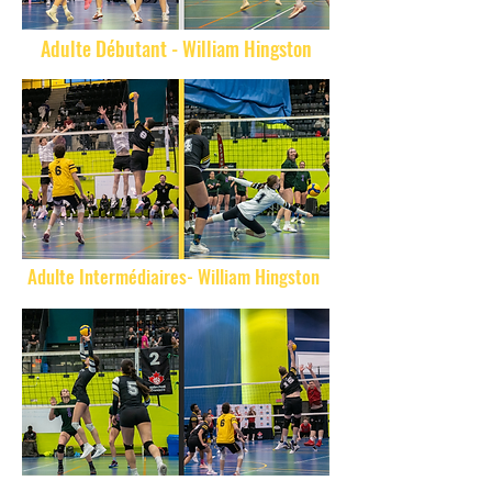
Adulte Débutant - William Hingston
Adulte Intermédiaires- William Hingston