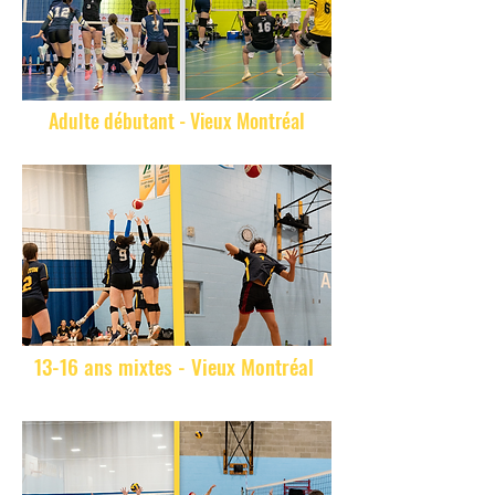
Adulte débutant - Vieux Montréal
13-16 ans mixtes - Vieux Montréal