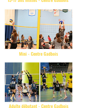
Mini - Centre Gadbois
Adulte débutant - Centre Gadbois