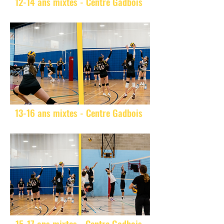
12-14 ans mixtes - Centre Gadbois
13-16 ans mixtes - Centre Gadbois
15-17 ans mixtes - Centre Gadbois