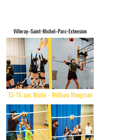
Villeray–Saint-Michel–Parc-Extension
13-16 ans Mixte - William Hingston