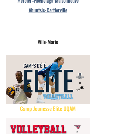
Mercier–Hochelaga-Maisonneuve
Ahuntsic-Cartierville
Ville-Marie
Camp Jeunesse Elite UQAM