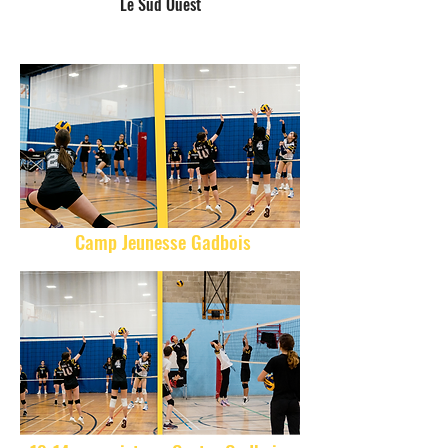
Le Sud Ouest
Camp Jeunesse Gadbois