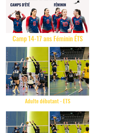
Camp 14-17 ans Féminin ÉTS
Adulte débutant - ETS