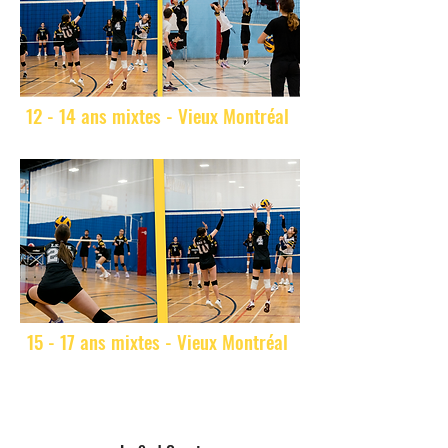
12 - 14 ans mixtes - Vieux Montréal
15 - 17 ans mixtes - Vieux Montréal