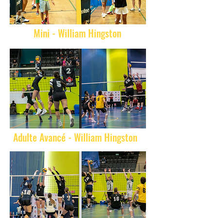
Mini - William Hingston
Adulte Avancé - William Hingston