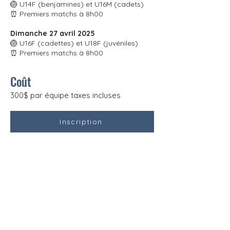
🏐 U14F (benjamines) et U16M (cadets)
⏰ Premiers matchs à 8h00
Dimanche 27 avril 2025
🏐 U16F (cadettes) et U18F (juvéniles)
⏰ Premiers matchs à 8h00
Coût
300$ par équipe taxes incluses
Inscription